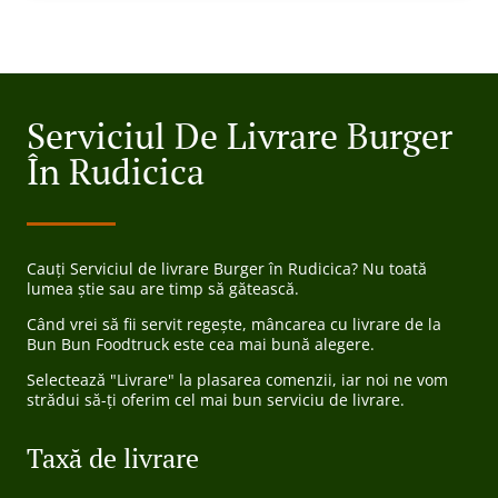
Serviciul De Livrare Burger
În Rudicica
Cauți Serviciul de livrare Burger în Rudicica? Nu toată
lumea știe sau are timp să gătească.
Când vrei să fii servit regește, mâncarea cu livrare de la
Bun Bun Foodtruck este cea mai bună alegere.
Selectează "Livrare" la plasarea comenzii, iar noi ne vom
strădui să-ți oferim cel mai bun serviciu de livrare.
Taxă de livrare