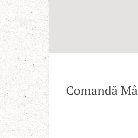
Comandă Mânc