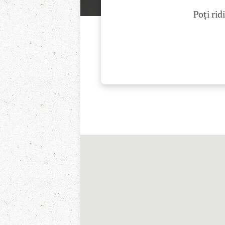
Poți rid