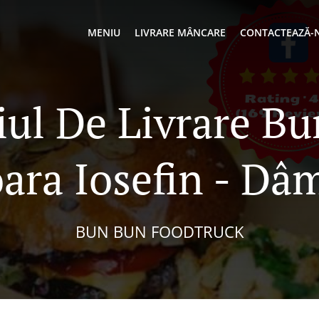
MENIU
LIVRARE MÂNCARE
CONTACTEAZĂ-
iul De Livrare Bu
ara Iosefin - Dâ
BUN BUN FOODTRUCK