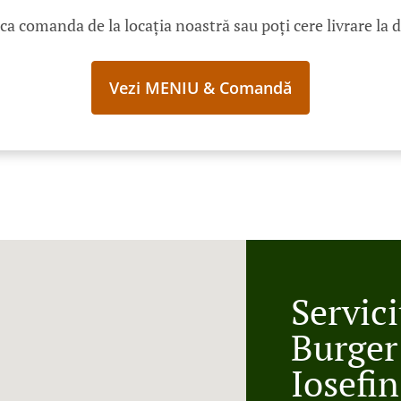
ica comanda de la locația noastră sau poți cere livrare la 
Vezi MENIU & Comandă
Servici
Burger
Iosefi