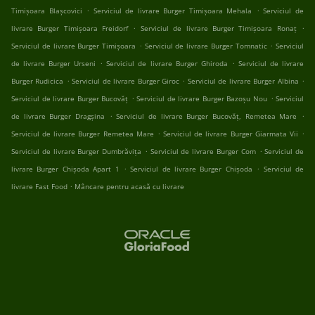
.
.
Timișoara Blașcovici
Serviciul de livrare Burger Timișoara Mehala
Serviciul de
.
.
livrare Burger Timișoara Freidorf
Serviciul de livrare Burger Timișoara Ronaț
.
.
Serviciul de livrare Burger Timișoara
Serviciul de livrare Burger Tomnatic
Serviciul
.
.
de livrare Burger Urseni
Serviciul de livrare Burger Ghiroda
Serviciul de livrare
.
.
.
Burger Rudicica
Serviciul de livrare Burger Giroc
Serviciul de livrare Burger Albina
.
.
Serviciul de livrare Burger Bucovăț
Serviciul de livrare Burger Bazoșu Nou
Serviciul
.
.
de livrare Burger Dragșina
Serviciul de livrare Burger Bucovăț, Remetea Mare
.
.
Serviciul de livrare Burger Remetea Mare
Serviciul de livrare Burger Giarmata Vii
.
.
Serviciul de livrare Burger Dumbrăvița
Serviciul de livrare Burger Com
Serviciul de
.
.
livrare Burger Chișoda Apart 1
Serviciul de livrare Burger Chișoda
Serviciul de
.
livrare Fast Food
Mâncare pentru acasă cu livrare