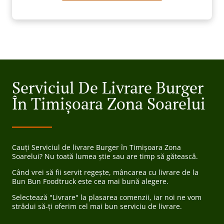
Serviciul De Livrare Burger
În Timișoara Zona Soarelui
Cauți Serviciul de livrare Burger în Timișoara Zona
Soarelui? Nu toată lumea știe sau are timp să gătească.
Când vrei să fii servit regește, mâncarea cu livrare de la
Bun Bun Foodtruck este cea mai bună alegere.
Selectează "Livrare" la plasarea comenzii, iar noi ne vom
strădui să-ți oferim cel mai bun serviciu de livrare.