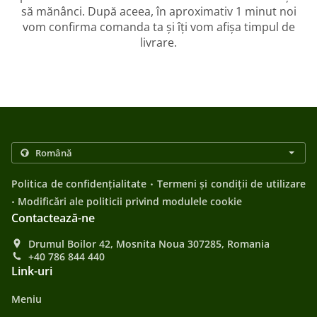
să mănânci. După aceea, în aproximativ 1 minut noi
vom confirma comanda ta și îți vom afișa timpul de
livrare.
.
Politica de confidențialitate
Termeni și condiții de utilizare
.
Modificări ale politicii privind modulele cookie
Contactează-ne
Drumul Boilor 42, Mosnita Noua 307285, Romania
+40 786 844 440
Link-uri
Meniu