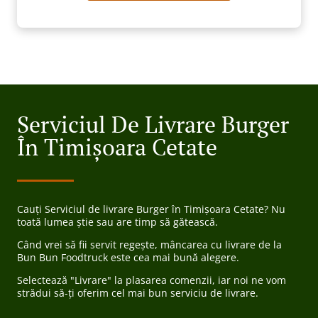
Serviciul De Livrare Burger
În Timișoara Cetate
Cauți Serviciul de livrare Burger în Timișoara Cetate? Nu
toată lumea știe sau are timp să gătească.
Când vrei să fii servit regește, mâncarea cu livrare de la
Bun Bun Foodtruck este cea mai bună alegere.
Selectează "Livrare" la plasarea comenzii, iar noi ne vom
strădui să-ți oferim cel mai bun serviciu de livrare.