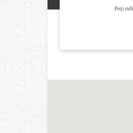
Poți rid