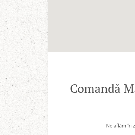
Comandă Mân
Ne aflăm în 