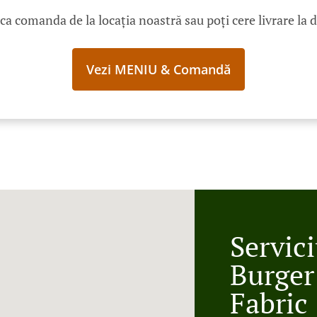
ica comanda de la locația noastră sau poți cere livrare la 
Vezi MENIU & Comandă
Servici
Burger
Fabric